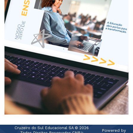
Cruzeiro do Sul Educacional SA © 2026
Powered by
Todos Direitos Reservados CNPJ: