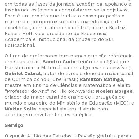
em todas as fases da jornada acadêmica, apoiando e
inspirando os jovens a conquistarem seus objetivos.
Esse é um projeto que traduz o nosso propósito e
reafirma o compromisso com uma educação de
excelência, com o aluno no centro”, afirma Beatriz
Eckert-Hoff, vice-presidente de Excelência
Acadêmica e Institucional da Cruzeiro do Sul
Educacional.
O time de professores tem nomes que são referência
em suas áreas:
Sandro Curió
, fenômeno digital que
transformou a Matemática em algo leve e acessível;
Gabriel Cabral
, autor de livros e dono do maior canal
de Química do YouTube Brasil;
Ramilton Batinga
,
mestre em Ensino de Ciências e Matemática e eleito
“Professor do Ano” no TikTok Awards;
Noslen Borges
,
criador do maior canal de ensino de Português do
mundo e parceiro do Ministério da Educação (MEC); e
Walter Solla
, especialista em História com
abordagem envolvente e estratégica.
Serviço
O que é:
Aulão das Estrelas – Revisão gratuita para o