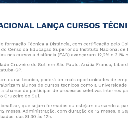
ACIONAL LANÇA CURSOS TÉCNI
de formação Técnica a Distância, com certificação pelo C
do Censo da Educação Superior do Instituto Nacional de 
ulas nos cursos a distância (EAD) avançaram 12,2% e 3,1% n
dade Cruzeiro do Sul, em São Paulo: Anália Franco, Liberd
Política d
tatuba-SP.
Política 
um curso técnico, poderá ter mais oportunidades de empr
alorizam alunos de cursos técnicos como a Universidade 
a chance de participar de processos seletivos internos p
io Cruzeiro do Sul.
ionalizar, que sejam formados ou estejam cursando a part
e 12 meses, Administração, com duração de 12 meses, e S
bados, das 8h30 às 12h.