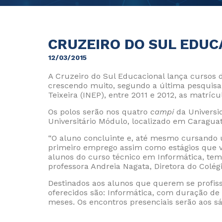
CRUZEIRO DO SUL EDUC
12/03/2015
A Cruzeiro do Sul Educacional lança cursos 
crescendo muito, segundo a última pesquisa 
Teixeira (INEP), entre 2011 e 2012, as matríc
Os polos serão nos quatro
campi
da Universi
Universitário Módulo, localizado em Caragua
“O aluno concluinte e, até mesmo cursando 
primeiro emprego assim como estágios que v
alunos do curso técnico em Informática, tem 
professora Andreia Nagata, Diretora do Colég
Destinados aos alunos que querem se profiss
oferecidos são: Informática, com duração d
meses. Os encontros presenciais serão aos sá