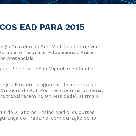
COS EAD PARA 2015
olégio Cruzeiro do Sul. Modalidade que vem
Estudos e Pesquisas Educacionais Anísio
os presenciais.
ade, Pinheiros e São Miguel, e no Centro
e Privacidade
de Cookies
egos. Existem programas de incentivo ao
Cruzeiro do Sul. Por meio de uma parceria,
ara trabalharem na Universidade”, afirma a
ir do 2° ano no Ensino Médio, os cursos
egurança do Trabalho, com duração de 18