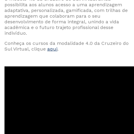
possibilita aos alunos acesso a uma aprendizagem
adaptativa, personalizada, gamificada, com trilhas de
aprendizagem que colaboram para o seu
desenvolvimento de forma integral, unindo a vida
acadêmica e o futuro trajeto profissional desse
indivíduo.
Conheça os cursos da modalidade 4.0 da Cruzeiro do
Sul Virtual, clique
aqui
.