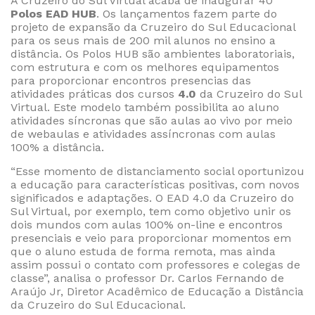
A Cruzeiro do Sul Virtual acaba de inaugurar 40
Polos EAD HUB
. Os lançamentos fazem parte do
projeto de expansão da Cruzeiro do Sul Educacional
para os seus mais de 200 mil alunos no ensino a
distância. Os Polos HUB são ambientes laboratoriais,
com estrutura e com os melhores equipamentos
para proporcionar encontros presencias das
atividades práticas dos cursos
4.0
da Cruzeiro do Sul
Virtual. Este modelo também possibilita ao aluno
atividades síncronas que são aulas ao vivo por meio
de webaulas e atividades assíncronas com aulas
100% a distância.
“Esse momento de distanciamento social oportunizou
a educação para características positivas, com novos
significados e adaptações. O EAD 4.0 da Cruzeiro do
Sul Virtual, por exemplo, tem como objetivo unir os
dois mundos com aulas 100% on-line e encontros
presenciais e veio para proporcionar momentos em
que o aluno estuda de forma remota, mas ainda
assim possui o contato com professores e colegas de
classe”, analisa o professor Dr. Carlos Fernando de
Araújo Jr, Diretor Acadêmico de Educação a Distância
da Cruzeiro do Sul Educacional.