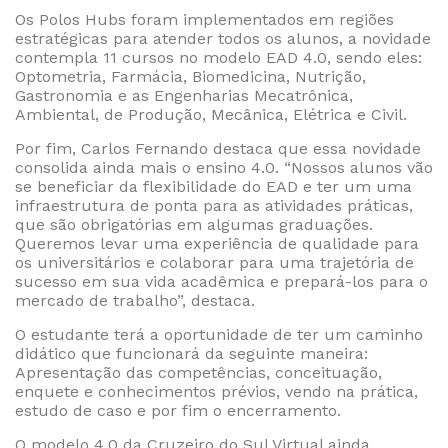
Os Polos Hubs foram implementados em regiões
estratégicas para atender todos os alunos, a novidade
contempla 11 cursos no modelo EAD 4.0, sendo eles:
Optometria, Farmácia, Biomedicina, Nutrição,
Gastronomia e as Engenharias Mecatrônica,
Ambiental, de Produção, Mecânica, Elétrica e Civil.
Por fim, Carlos Fernando destaca que essa novidade
consolida ainda mais o ensino 4.0. “Nossos alunos vão
se beneficiar da flexibilidade do EAD e ter um uma
infraestrutura de ponta para as atividades práticas,
que são obrigatórias em algumas graduações.
Queremos levar uma experiência de qualidade para
os universitários e colaborar para uma trajetória de
sucesso em sua vida acadêmica e prepará-los para o
mercado de trabalho”, destaca.
O estudante terá a oportunidade de ter um caminho
didático que funcionará da seguinte maneira:
Apresentação das competências, conceituação,
enquete e conhecimentos prévios, vendo na prática,
estudo de caso e por fim o encerramento.
O modelo 4.0 da Cruzeiro do Sul Virtual ainda