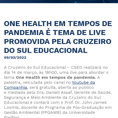
ONE HEALTH EM TEMPOS DE
PANDEMIA É TEMA DE LIVE
PROMOVIDA PELA CRUZEIRO
DO SUL EDUCACIONAL
09/03/2022
A Cruzeiro do Sul Educacional – CSED realizará no
dia 14 de março, às 18h00, uma
live
para abordar o
tema
One Health em tempos de pandemia.
A
palestra, veiculada pelo canal no
Youtube da
Companhia,
será gratuita, aberta ao público
e mediada pela Dra. Danieli Assaf, Gerente de Saúde,
Segurança e Meio Ambiente da Cruzeiro do Sul
Educacional e contará com o Prof. Dr. John James
Loomis, docente do Programa de Pós-Graduação em
Gestão Ambiental (PPGAMB) da Universidade
Positivo.