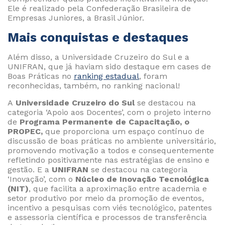
Ele é realizado pela Confederação Brasileira de
Empresas Juniores, a Brasil Júnior.
Mais conquistas e destaques
Além disso, a Universidade Cruzeiro do Sul e a
UNIFRAN, que já haviam sido destaque em cases de
Boas Práticas no
ranking estadual
, foram
reconhecidas, também, no ranking nacional!
A
Universidade Cruzeiro do Sul
se destacou na
categoria ‘Apoio aos Docentes’, com o projeto interno
de
Programa Permanente de Capacitação, o
PROPEC,
que proporciona um espaço contínuo de
discussão de boas práticas no ambiente universitário,
promovendo motivação a todos e consequentemente
refletindo positivamente nas estratégias de ensino e
gestão. E a
UNIFRAN
se destacou na categoria
‘Inovação’, com o
Núcleo de Inovação Tecnológica
(NIT)
, que facilita a aproximação entre academia e
setor produtivo por meio da promoção de eventos,
incentivo a pesquisas com viés tecnológico, patentes
e assessoria científica e processos de transferência