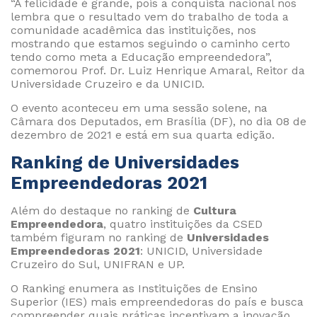
“A felicidade é grande, pois a conquista nacional nos
lembra que o resultado vem do trabalho de toda a
comunidade acadêmica das instituições, nos
mostrando que estamos seguindo o caminho certo
tendo como meta a Educação empreendedora”,
comemorou Prof. Dr. Luiz Henrique Amaral, Reitor da
Universidade Cruzeiro e da UNICID.
O evento aconteceu em uma sessão solene, na
Câmara dos Deputados, em Brasília (DF), no dia 08 de
dezembro de 2021 e está em sua quarta edição.
Ranking de Universidades
Empreendedoras 2021
Além do destaque no ranking de
Cultura
Empreendedora
, quatro instituições da CSED
também figuram no ranking de
Universidades
Empreendedoras 2021
: UNICID, Universidade
Cruzeiro do Sul, UNIFRAN e UP.
O Ranking enumera as Instituições de Ensino
Superior (IES) mais empreendedoras do país e busca
compreender quais práticas incentivam a inovação.