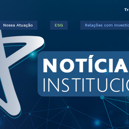
Tr
Nossa Atuação
ESG
Relações com Investi