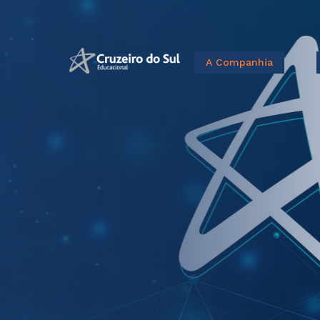
A Companhia