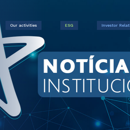
Our activities
ESG
Investor Relat