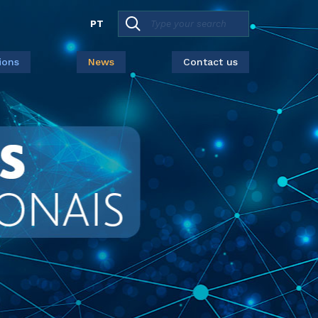
PT
ions
News
Contact us