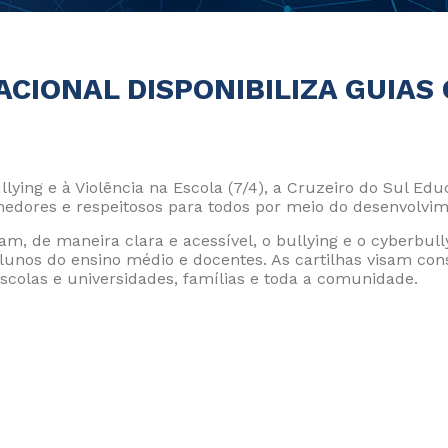
ACIONAL DISPONIBILIZA GUIAS
lying e à Violência na Escola (7/4), a Cruzeiro do Sul E
edores e respeitosos para todos por meio do desenvolvime
am, de maneira clara e acessível, o bullying e o cyberbul
unos do ensino médio e docentes. As cartilhas visam consc
scolas e universidades, famílias e toda a comunidade.
Privacy
Cookie 