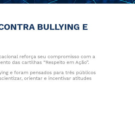
 CONTRA BULLYING E
ducacional reforça seu compromisso com a
nto das cartilhas “Respeito em Ação”.
lying e foram pensados para três públicos
ientizar, orientar e incentivar atitudes
 Policy
Policy